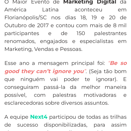
Marketing Digital
O Maior Evento de
da
América Latina aconteceu em
Florianópolis/SC nos dias 18, 19 e 20 de
Outubro de 2017 e contou com mais de 8 mil
participantes e de 150 palestrantes
renomados, engajados e especialistas em
Marketing, Vendas e Pessoas.
Be so
Esse ano a mensagem principal foi:
“
good they can’t ignore you
”
. (Seja tão bom
que ninguém vai poder te ignorar). E
conseguiram passá-la da melhor maneira
possível, com palestras motivadoras e
esclarecedoras sobre diversos assuntos.
Next4
A equipe
participou de todas as trilhas
de sucesso disponibilizadas, para assim