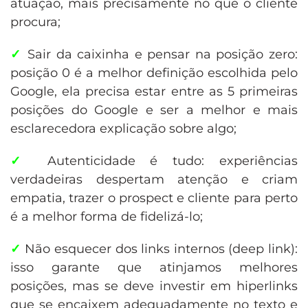
atuação, mais precisamente no que o cliente
procura;
✓
Sair da caixinha e pensar na posição zero:
posição 0 é a melhor definição escolhida pelo
Google, ela precisa estar entre as 5 primeiras
posições do Google e ser a melhor e mais
esclarecedora explicação sobre algo;
✓
Autenticidade é tudo: experiências
verdadeiras despertam atenção e criam
empatia, trazer o prospect e cliente para perto
é a melhor forma de fidelizá-lo;
✓
Não esquecer dos links internos (deep link):
isso garante que atinjamos melhores
posições, mas se deve investir em hiperlinks
que se encaixem adequadamente no texto e