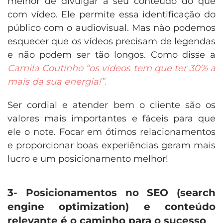
melhor de divulgar a seu conteúdo do que
com vídeo. Ele permite essa identificação do
público com o audiovisual. Mas não podemos
esquecer que os vídeos precisam de legendas
e não podem ser tão longos. Como disse a
Camila Coutinho “os vídeos tem que ter 30% a
mais da sua energia!”.
Ser cordial e atender bem o cliente são os
valores mais importantes e fáceis para que
ele o note. Focar em ótimos relacionamentos
e proporcionar boas experiências geram mais
lucro e um posicionamento melhor!
3- Posicionamentos no SEO (search
engine optimization) e conteúdo
relevante é o caminho para o sucesso