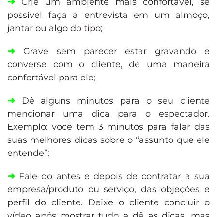
➜
Crie um ambiente mais confortável, se
possível faça a entrevista em um almoço,
jantar ou algo do tipo;
➜
Grave sem parecer estar gravando e
converse com o cliente, de uma maneira
confortável para ele;
➜
Dê alguns minutos para o seu cliente
mencionar uma dica para o espectador.
Exemplo: você tem 3 minutos para falar das
suas melhores dicas sobre o “assunto que ele
entende”;
➜
Fale do antes e depois de contratar a sua
empresa/produto ou serviço, das objeções e
perfil do cliente. Deixe o cliente concluir o
vídeo após mostrar tudo e dê as dicas, mas