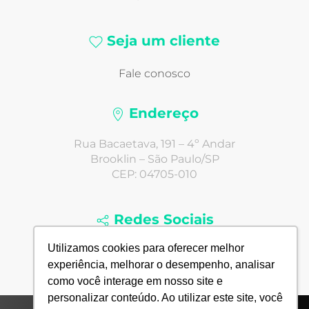
Seja um cliente
Fale conosco
Endereço
Rua Bacaetava, 191 – 4º Andar
Brooklin – São Paulo/SP
CEP: 04705-010
Redes Sociais
Utilizamos cookies para oferecer melhor
experiência, melhorar o desempenho, analisar
como você interage em nosso site e
personalizar conteúdo. Ao utilizar este site, você