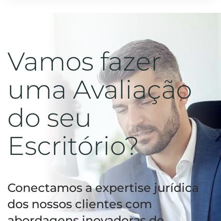
Vamos fazer
uma Avaliação
do seu
Escritório?
Conectamos a expertise jurídica
dos nossos clientes com
abordagens inovadoras de