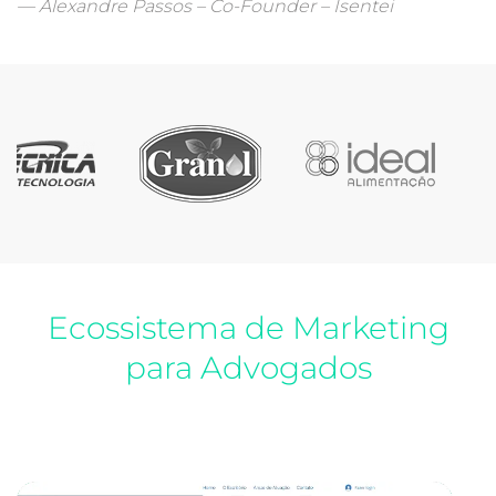
Alexandre Passos – Co-Founder – Isentei
Ecossistema de Marketing
para Advogados