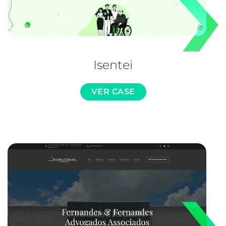
Isentei
VER CASE