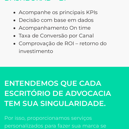
Acompanhe os principais KPIs
Decisão com base em dados
Acompanhamento On time
Taxa de Conversão por Canal
Comprovação de ROI – retorno do
investimento
ENTENDEMOS QUE CADA
ESCRITÓRIO DE ADVOCACIA
TEM SUA SINGULARIDADE.
Por isso, proporcionamos serviços
personalizados para fazer sua marca se