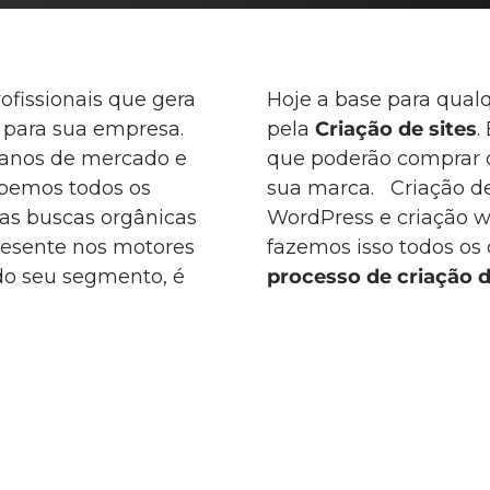
ofissionais que gera
Hoje a base para qualq
 para sua empresa.
pela
Criação de sites
.
 anos de mercado e
que poderão comprar 
abemos todos os
sua marca. Criação de s
as buscas orgânicas
WordPress e criação w
resente nos motores
fazemos isso todos os 
 do seu segmento, é
processo de criação d