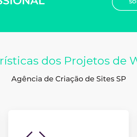
SSIONAL
SO
rísticas
dos Projetos de 
Agência de Criação de Sites SP