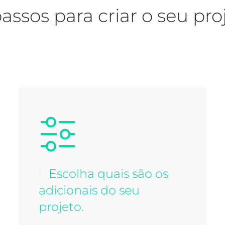
passos para criar o seu pr
Escolha quais são os
adicionais do seu
projeto.