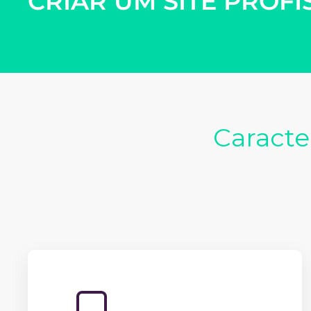
CRIAR UM SITE PROFI
Caracte