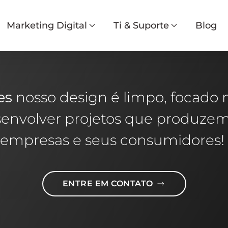
Marketing Digital
Ti & Suporte
Blog
Invista em um Site
Profissional para
sua empresa
es
nosso design é limpo, focado na
nvolver projetos que produzem r
empresas e seus consumidores!
ENTRE EM CONTATO