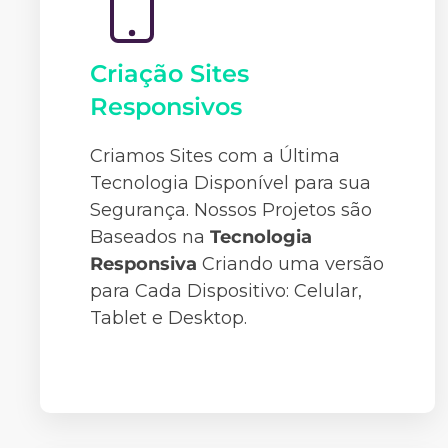
Criação Sites
Responsivos
Criamos Sites com a Última
Tecnologia Disponível para sua
Segurança. Nossos Projetos são
Baseados na
Tecnologia
Responsiva
Criando uma versão
para Cada Dispositivo: Celular,
Tablet e Desktop.