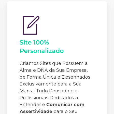
Site 100%
Personalizado
Criamos Sites que Possuem a
Alma e DNA da Sua Empresa,
de Forma Única e Desenhados
Exclusivamente para a Sua
Marca. Tudo Pensado por
Profissionais Dedicados a
Entender e
Comunicar com
Assertividade
para o Seu