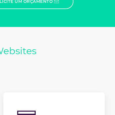
LICITE UM ORÇAMENTO
Websites