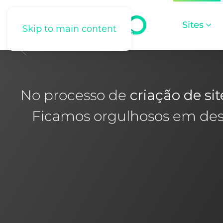
Sites
Skip to main content
No processo de
criação de sit
Ficamos orgulhosos em dese