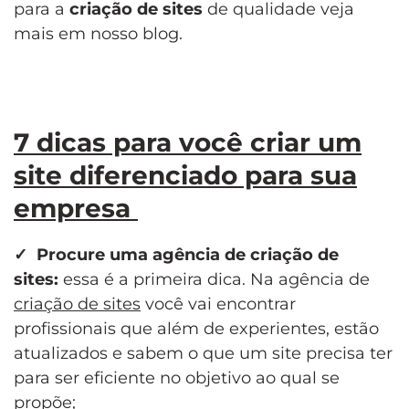
para a
criação de sites
de qualidade veja
mais em nosso blog.
7 dicas para você criar um
site diferenciado para sua
empresa
✓
Procure uma ag
ê
ncia de cria
çã
o de
sites:
essa é a primeira dica. Na agência de
criação de sites
você vai encontrar
profissionais que além de experientes, estão
atualizados e sabem o que um site precisa ter
para ser eficiente no objetivo ao qual se
propõe;