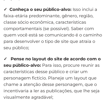
✓
Conhe
ç
a o seu p
ú
blico-alvo:
Isso inclui a
faixa-etária predominante, gênero, região,
classe sócio econômica, características
comportamentais (se possível). Saber com
quem você está se comunicando é o caminho
para desenvolver o tipo de site que atraia o
seu público;
✓
Pense no layout do site de acordo com o
seu público-alvo:
Para isso, procure reunir as
características desse público e criar um
personagem fictício. Planeje um layout que
chame a atenção desse personagem, que o
incentivaria a ler as publicações, que lhe seja
visualmente agradável;