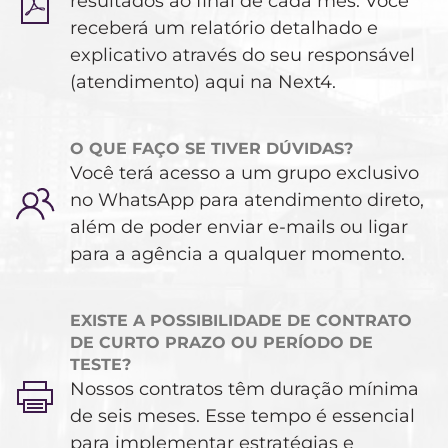
resultados ao final de cada mês. Você
receberá um relatório detalhado e
explicativo através do seu responsável
(atendimento) aqui na Next4.
O QUE FAÇO SE TIVER DÚVIDAS?
Você terá acesso a um grupo exclusivo
no WhatsApp para atendimento direto,
além de poder enviar e-mails ou ligar
para a agência a qualquer momento.
EXISTE A POSSIBILIDADE DE CONTRATO
DE CURTO PRAZO OU PERÍODO DE
TESTE?
Nossos contratos têm duração mínima
de seis meses. Esse tempo é essencial
para implementar estratégias e