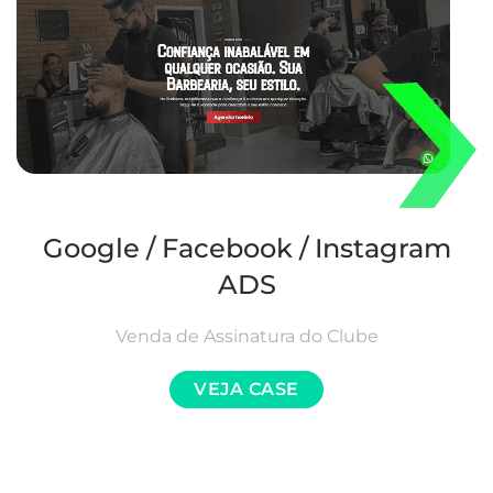
Google / Facebook / Instagram
ADS
Venda de Assinatura do Clube
VEJA CASE