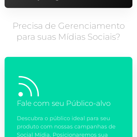
Precisa de Gerenciamento
para
suas Mídias Sociais?
Fale com seu Público-alvo
Descubra o público ideal para seu
produto com nossas campanhas de
Social Mídia. Posicionaremos sua