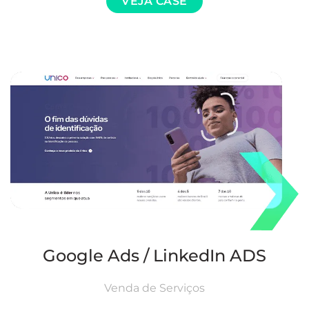
VEJA CASE
Google Ads / LinkedIn ADS
Venda de Serviços