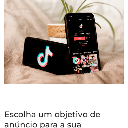
Escolha um objetivo de
anúncio para a sua