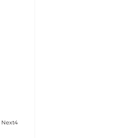
a Next4