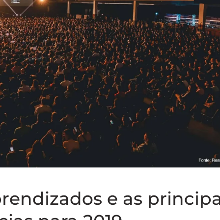
endizados e as principa