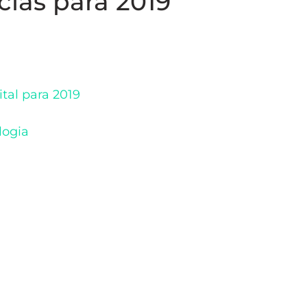
ias para 2019
tal para 2019
ogia