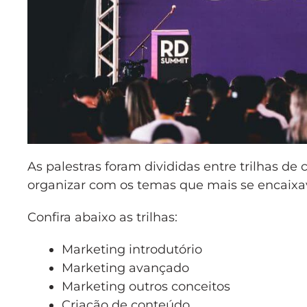
As palestras foram divididas entre trilhas d
organizar com os temas que mais se encaix
Confira abaixo as trilhas:
Marketing introdutório
Marketing avançado
Marketing outros conceitos
Criação de conteúdo