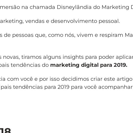
 imersão na chamada Disneylândia do Marketing Di
arketing, vendas e desenvolvimento pessoal.
as de pessoas que, como nós, vivem e respiram Ma
novas, tiramos alguns insights para poder aplica
pais tendências do
marketing digital para 2019.
a com você e por isso decidimos criar este artig
ipais tendências para 2019 para você acompanhar
18