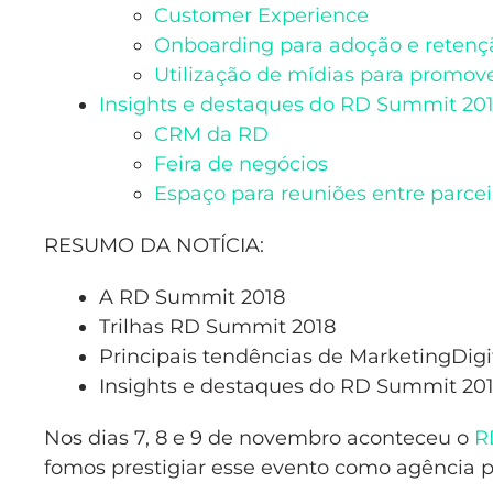
Customer Experience
Onboarding para adoção e retenç
Utilização de mídias para promo
Insights e destaques do RD Summit 20
CRM da RD
Feira de negócios
Espaço para reuniões entre parceir
RESUMO DA NOTÍCIA:
A RD Summit 2018
Trilhas RD Summit 2018
Principais tendências de MarketingDigi
Insights e destaques do RD Summit 20
Nos dias 7, 8 e 9 de novembro aconteceu o
R
fomos prestigiar esse evento como agência p