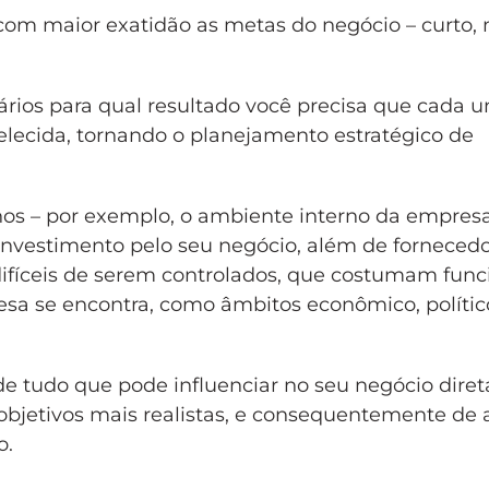
om maior exatidão as metas do negócio – curto,
nários para qual resultado você precisa que cada 
lecida, tornando o planejamento estratégico de
rnos – por exemplo, o ambiente interno da empres
investimento pelo seu negócio, além de fornecedo
s difíceis de serem controlados, que costumam func
sa se encontra, como âmbitos econômico, polític
de tudo que pode influenciar no seu negócio diret
objetivos mais realistas, e consequentemente de 
o.