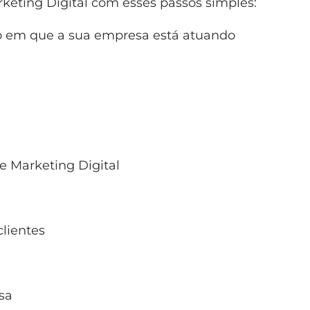
eting Digital com esses passos simples:
o em que a sua empresa está atuando
e Marketing Digital
lientes
sa