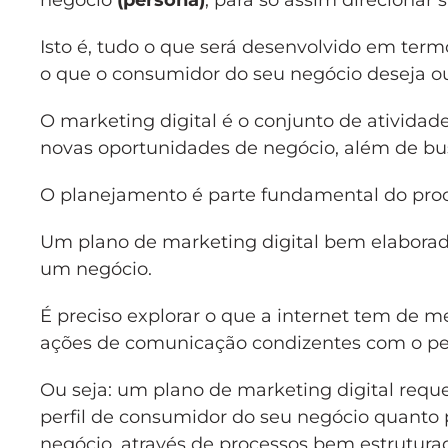
negócio
(persona)
, para só assim direcionar 
Isto é, tudo o que será desenvolvido em ter
o que o consumidor do seu negócio deseja ou
O marketing digital é o conjunto de atividad
novas oportunidades de negócio, além de bu
O planejamento é parte fundamental do proce
Um plano de marketing digital bem elaborado
um negócio.
É preciso explorar o que a internet tem de 
ações de comunicação condizentes com o per
Ou seja: um plano de marketing digital requ
perfil de consumidor do seu negócio quanto 
negócio, através de processos bem estrutur