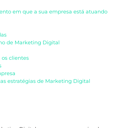
ento em que a sua empresa está atuando
das
o de Marketing Digital
os clientes
s
mpresa
s estratégias de Marketing Digital