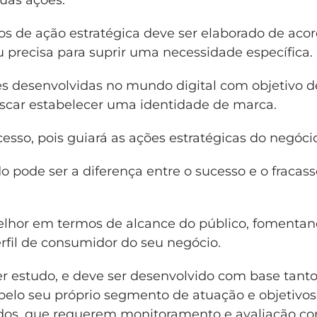
suas ações.
mos de ação estratégica deve ser elaborado de ac
 precisa para suprir uma necessidade específica.
es desenvolvidas no mundo digital com objetivo de
scar estabelecer uma identidade de marca.
sso, pois guiará as ações estratégicas do negócio
 pode ser a diferença entre o sucesso e o fracass
melhor em termos de alcance do público, fomenta
fil de consumidor do seu negócio.
er estudo, e deve ser desenvolvido com base tant
pelo seu próprio segmento de atuação e objetivos
ados, que requerem monitoramento e avaliação co