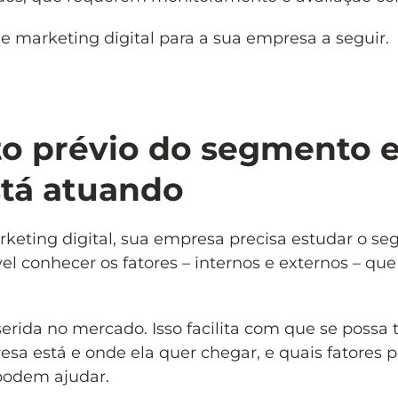
 marketing digital para a sua empresa a seguir.
o prévio do segmento 
stá atuando
keting digital, sua empresa precisa estudar o s
ível conhecer os fatores – internos e externos – q
erida no mercado. Isso facilita com que se possa
esa está e onde ela quer chegar, e quais fatores
podem ajudar.