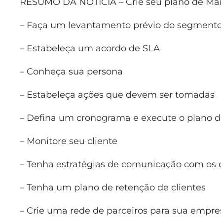
RESUMO DA NOTÍCIA – Crie seu plano de Mark
– Faça um levantamento prévio do segment
– Estabeleça um acordo de SLA
– Conheça sua persona
– Estabeleça ações que devem ser tomadas
– Defina um cronograma e execute o plano d
– Monitore seu cliente
– Tenha estratégias de comunicação com os c
– Tenha um plano de retenção de clientes
– Crie uma rede de parceiros para sua empre