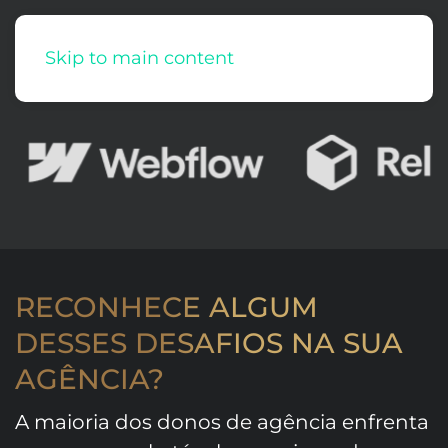
EMPRESAS ATENDIDAS
Skip to main content
RECONHECE ALGUM
DESSES DESAFIOS NA SUA
AGÊNCIA?
A maioria dos donos de agência enfrenta