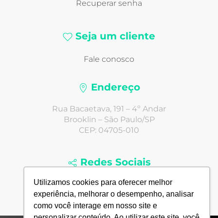
Recuperar senha
Seja um cliente
Fale conosco
Endereço
Rua Bacaetava, 191 – 4º Andar
Brooklin – São Paulo/SP
CEP: 04705-010
Redes Sociais
Utilizamos cookies para oferecer melhor
experiência, melhorar o desempenho, analisar
como você interage em nosso site e
personalizar conteúdo. Ao utilizar este site, você