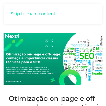
Skip to main content
Otimização on-page e off-