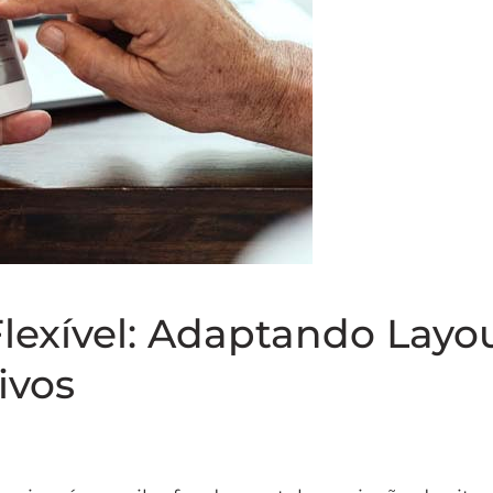
Flexível: Adaptando Layo
ivos