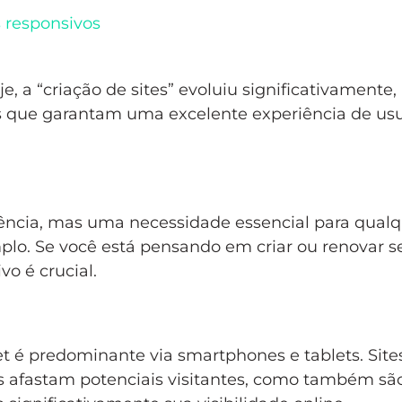
s responsivos
je, a “criação de sites” evoluiu significativamente,
 que garantam uma excelente experiência de usu
ncia, mas uma necessidade essencial para qualqu
lo. Se você está pensando em criar ou renovar se
o é crucial.
 é predominante via smartphones e tablets. Site
 afastam potenciais visitantes, como também sã