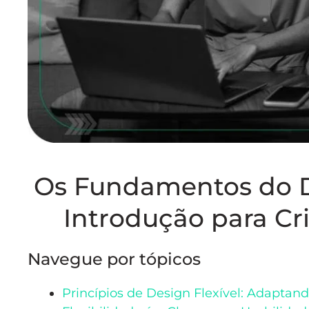
Os Fundamentos do D
Introdução para Cri
Navegue por tópicos
Princípios de Design Flexível: Adaptand