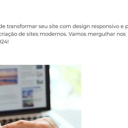
e transformar seu site com design responsivo e 
criação de sites modernos. Vamos mergulhar nos
024!