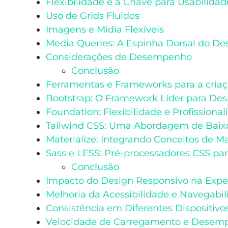
Flexibilidade é a Chave para Usabilidad
Uso de Grids Fluidos
Imagens e Mídia Flexíveis
Media Queries: A Espinha Dorsal do De
Considerações de Desempenho
Conclusão
Ferramentas e Frameworks para a criaç
Bootstrap: O Framework Líder para Des
Foundation: Flexibilidade e Profissiona
Tailwind CSS: Uma Abordagem de Baixo
Materialize: Integrando Conceitos de M
Sass e LESS: Pré-processadores CSS par
Conclusão
Impacto do Design Responsivo na Exper
Melhoria da Acessibilidade e Navegabi
Consistência em Diferentes Dispositivo
Velocidade de Carregamento e Desem