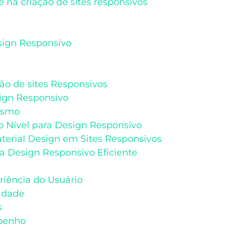
e na criação de sites responsivos
sign Responsivo
ão de sites Responsivos
ign Responsivo
lismo
 Nível para Design Responsivo
aterial Design em Sites Responsivos
a Design Responsivo Eficiente
iência do Usuário
lidade
s
penho