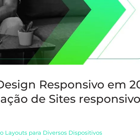
esign Responsivo em 2
ação de Sites responsiv
o Layouts para Diversos Dispositivos