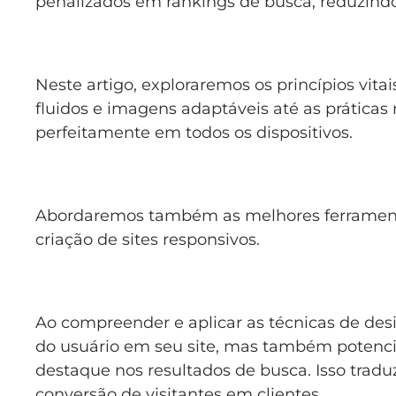
penalizados em rankings de busca, reduzindo 
Neste artigo, exploraremos os princípios vit
fluidos e imagens adaptáveis até as práticas
perfeitamente em todos os dispositivos.
Abordaremos também as melhores ferrament
criação de sites responsivos.
Ao compreender e aplicar as técnicas de des
do usuário em seu site, mas também potencia
destaque nos resultados de busca. Isso tradu
conversão de visitantes em clientes.