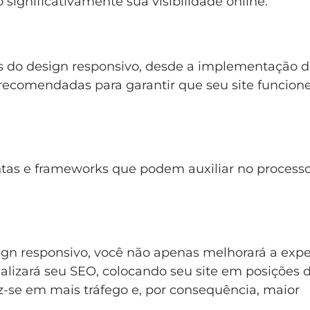
significativamente sua visibilidade online.
ais do design responsivo, desde a implementação d
 recomendadas para garantir que seu site funcion
as e frameworks que podem auxiliar no process
ign responsivo, você não apenas melhorará a expe
lizará seu SEO, colocando seu site em posições 
z-se em mais tráfego e, por consequência, maior