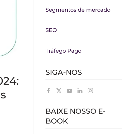
Segmentos de mercado
SEO
Tráfego Pago
SIGA-NOS
024:
os
BAIXE NOSSO E-
BOOK