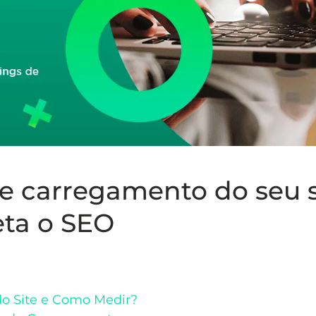
e carregamento do seu s
eta o SEO
o Site e Como Medir?