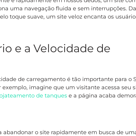
nte e rapidamente em nossos dedos, um site c
ona uma navegação fluida e sem interrupções. D
lo toque suave, um site veloz encanta os usuário
io e a Velocidade de
ocidade de carregamento é tão importante para o 
r exemplo, imagine que um visitante acessa seu s
rojateamento de tanques
e a página acaba demo
io a abandonar o site rapidamente em busca de um