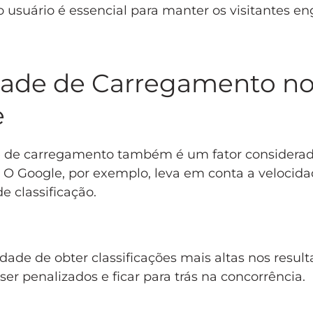
o usuário é essencial para manter os visitantes e
idade de Carregamento n
e
de de carregamento também é um fator considerad
 O Google, por exemplo, leva em conta a velocid
e classificação.
idade de obter classificações mais altas nos resul
er penalizados e ficar para trás na concorrência.