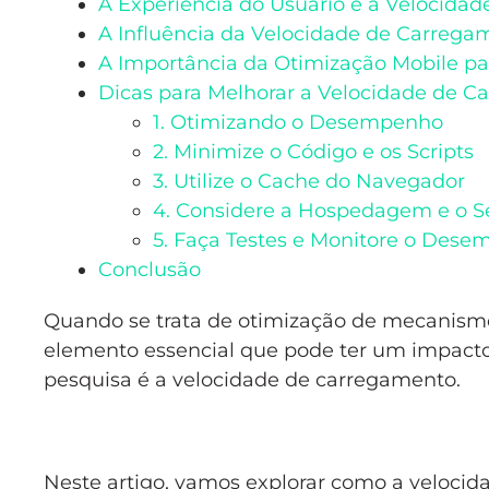
A Experiência do Usuário e a Velocida
A Influência da Velocidade de Carreg
A Importância da Otimização Mobile pa
Dicas para Melhorar a Velocidade de C
1. Otimizando o Desempenho
2. Minimize o Código e os Scripts
3. Utilize o Cache do Navegador
4. Considere a Hospedagem e o S
5. Faça Testes e Monitore o Des
Conclusão
Quando se trata de otimização de mecanismo
elemento essencial que pode ter um impacto 
pesquisa é a velocidade de carregamento.
Neste artigo, vamos explorar como a veloci