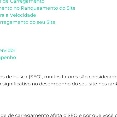
de de Carregamento
amento no Ranqueamento do Site
ra a Velocidade
arregamento do seu Site
ervidor
empenho
s de busca (SEO), muitos fatores são considerad
significativo no desempenho do seu site nos ran
dade de carregamento afeta o SEO e por que você 