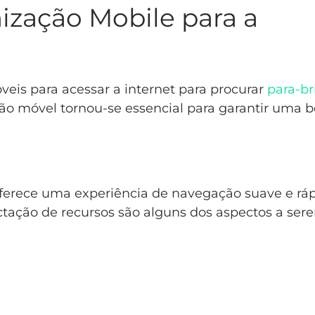
ização Mobile para a
eis para acessar a internet para procurar
para-br
o móvel tornou-se essencial para garantir uma 
oferece uma experiência de navegação suave e ráp
ctação de recursos são alguns dos aspectos a ser