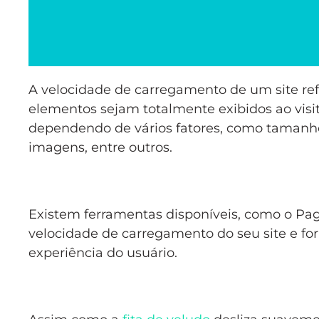
A velocidade de carregamento de um site ref
elementos sejam totalmente exibidos ao vis
dependendo de vários fatores, como tamanho
imagens, entre outros.
Existem ferramentas disponíveis, como o Pa
velocidade de carregamento do seu site e f
experiência do usuário.