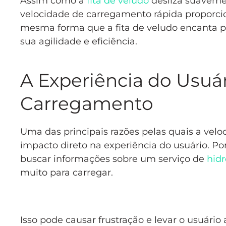
Assim como a
fita de veludo
desliza suaveme
velocidade de carregamento rápida proporci
mesma forma que a fita de veludo encanta pe
sua agilidade e eficiência.
A Experiência do Usuár
Carregamento
Uma das principais razões pelas quais a vel
impacto direto na experiência do usuário. Po
buscar informações sobre um serviço de
hid
muito para carregar.
Isso pode causar frustração e levar o usuár