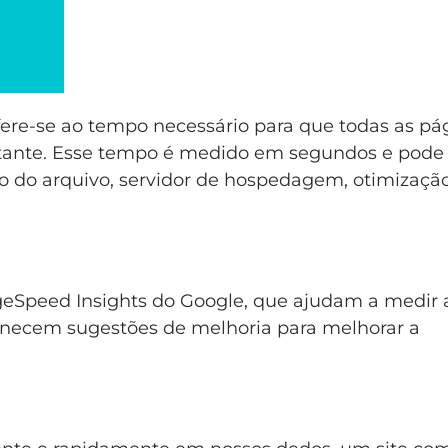
ere-se ao tempo necessário para que todas as pá
itante. Esse tempo é medido em segundos e pode 
 do arquivo, servidor de hospedagem, otimizaçã
geSpeed Insights do Google, que ajudam a medir 
ornecem sugestões de melhoria para melhorar a