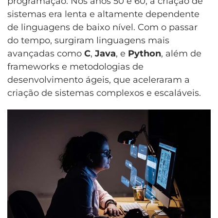
programação. Nos anos 50 e 60, a criação de
sistemas era lenta e altamente dependente
de linguagens de baixo nível. Com o passar
do tempo, surgiram linguagens mais
avançadas como
C
,
Java
, e
Python
, além de
frameworks e metodologias de
desenvolvimento ágeis, que aceleraram a
criação de sistemas complexos e escaláveis.