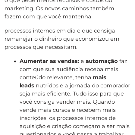
o que pede menos recursos e custos do
marketing. Os novos caminhos também
fazem com que você mantenha
processos internos em dia e que consiga
remanejar o dinheiro que economizou em
processos que necessitam.
Aumentar as vendas:
a
automação
faz
com que sua audiência receba mais
conteúdo relevante, tenha
mais
leads
nutridos e a jornada do comprador
seja mais eficiente. Tudo isso para que
você consiga vender mais. Quando
vende mais cursos e recebem mais
inscrições, os processos internos de
aquisição e criação começam a ser mais
questionados e você passa a trabalhar