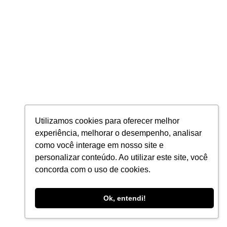
Automação de
Marketing
Blog
CRM
Marketing Digital
Utilizamos cookies para oferecer melhor
experiência, melhorar o desempenho, analisar
como você interage em nosso site e
personalizar conteúdo. Ao utilizar este site, você
concorda com o uso de cookies.
Ok, entendi!