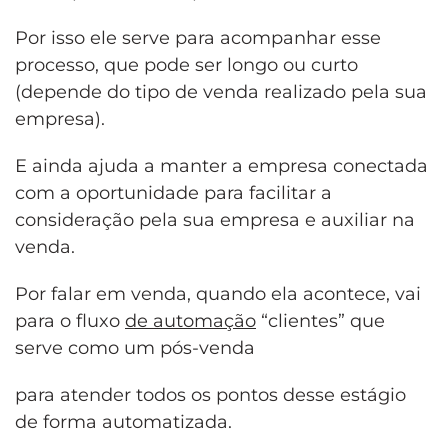
Por isso ele serve para acompanhar esse
processo, que pode ser longo ou curto
(depende do tipo de venda realizado pela sua
empresa).
E ainda ajuda a manter a empresa conectada
com a oportunidade para facilitar a
consideração pela sua empresa e auxiliar na
venda.
Por falar em venda, quando ela acontece, vai
para o fluxo
de automação
“clientes” que
serve como um pós-venda
para atender todos os pontos desse estágio
de forma automatizada.