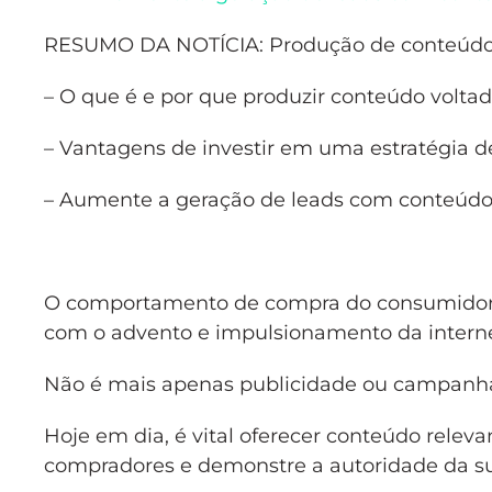
RESUMO DA NOTÍCIA: Produção de conteúdo e
– O que é e por que produzir conteúdo volta
– Vantagens de investir em uma estratégia 
– Aumente a geração de leads com conteúdo 
O comportamento de compra do consumidor 
com o advento e impulsionamento da interne
Não é mais apenas publicidade ou campanhas
Hoje em dia, é vital oferecer conteúdo relev
compradores e demonstre a autoridade da s