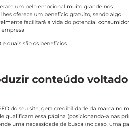
 geram um pelo emocional muito grande nos
es oferece um benefício gratuito, sendo algo
elmente facilitará a vida do potencial consumidor
 empresa.
e quais são os benefícios.
oduzir conteúdo voltado
 SEO do seu site, gera credibilidade da marca no 
 qualificam essa página (posicionando-a nas pri
tende uma necessidade de busca (no caso, uma pa