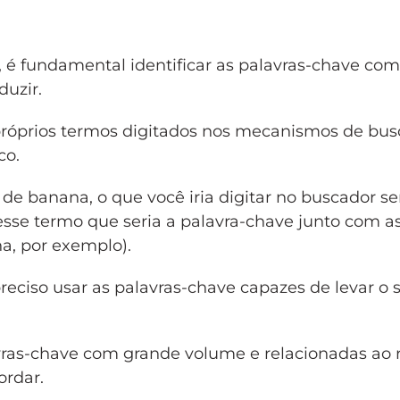
 é fundamental identificar as palavras-chave co
uzir.
róprios termos digitados nos mecanismos de busc
co.
de banana, o que você iria digitar no buscador se
esse termo que seria a palavra-chave junto com a
na, por exemplo).
preciso usar as palavras-chave capazes de levar o 
avras-chave com grande volume e relacionadas ao
ordar.