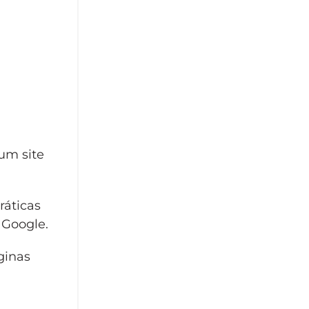
um site
ráticas
 Google.
ginas