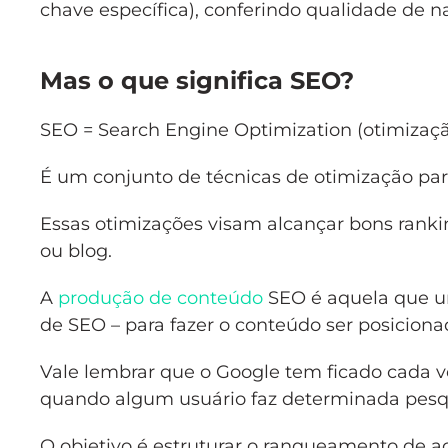
chave específica), conferindo qualidade de n
Mas o que significa SEO?
SEO = Search Engine Optimization (otimizaç
É um conjunto de técnicas de otimização para
Essas otimizações visam alcançar bons ranki
ou blog.
A
produção de conteúdo
SEO é aquela que un
de SEO – para fazer o conteúdo ser posicion
Vale lembrar que o Google tem ficado cada ve
quando algum usuário faz determinada pesq
O objetivo é estruturar o ranqueamento de a