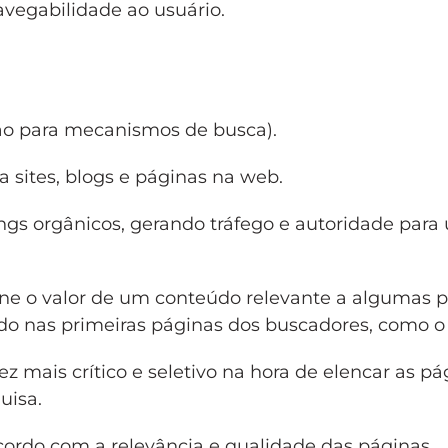
avegabilidade ao usuário.
ão para mecanismos de busca).
 sites, blogs e páginas na web.
ngs orgânicos, gerando tráfego e autoridade para 
e o valor de um conteúdo relevante a algumas p
ado nas primeiras páginas dos buscadores, como o
z mais crítico e seletivo na hora de elencar as pá
uisa.
cordo com a relevância e qualidade das páginas.