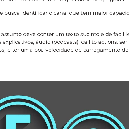
 ele busca identificar o canal que tem maior capac
sunto deve conter um texto sucinto e de fácil le
plicativos, áudio (podcasts), call to actions, ser
vos) e ter uma boa velocidade de carregamento d