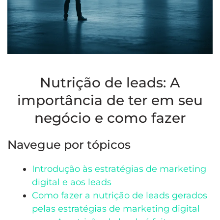
Nutrição de leads: A
importância de ter em seu
negócio e como fazer
Navegue por tópicos
Introdução às estratégias de marketing
digital e aos leads
Como fazer a nutrição de leads gerados
pelas estratégias de marketing digital