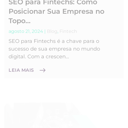
SEO para Fintechs: Como
Posicionar Sua Empresa no
Topo…
agosto 21, 2024
|
Blog
,
Fintech
SEO para Fintechs é a chave para o
sucesso de sua empresa no mundo
digital. Com a crescen…
LEIA MAIS