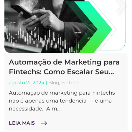
Automação de Marketing para
Fintechs: Como Escalar Seu…
agosto 21, 2024
|
Blog
,
Fintech
Automação de marketing para Fintechs
não é apenas uma tendência — é uma
necessidade. À m…
LEIA MAIS