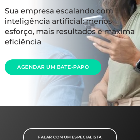
Sua empresa escalando com
inteligência artificial: menos
esforço, mais resultados e máxima
eficiência
AGENDAR UM BATE-PAPO
FALAR COM UM ESPECIALISTA