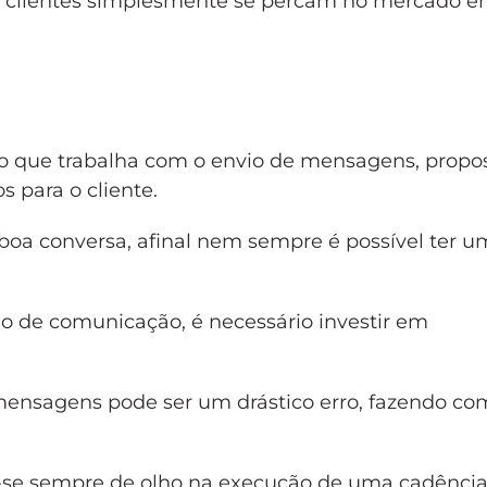
s clientes simplesmente se percam no mercado 
uxo que trabalha com o envio de mensagens, propos
 para o cliente.
a conversa, afinal nem sempre é possível ter u
io de comunicação, é necessário investir em
mensagens pode ser um drástico erro, fazendo co
r-se sempre de olho na execução de uma cadência