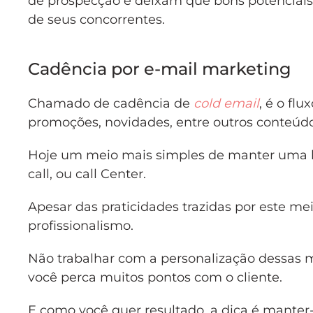
de prospecção e deixam que bons potenciai
de seus concorrentes.
Cadência por e-mail marketing
Chamado de cadência de
cold email
, é o fl
promoções, novidades, entre outros conteúdos
Hoje um meio mais simples de manter uma bo
call, ou call Center.
Apesar das praticidades trazidas por este me
profissionalismo.
Não trabalhar com a personalização dessas 
você perca muitos pontos com o cliente.
E como você quer resultado, a dica é mante