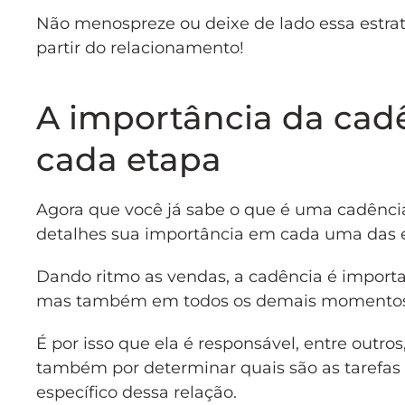
Não menospreze ou deixe de lado essa estraté
partir do relacionamento!
A importância da cad
cada etapa
Agora que você já sabe o que é uma cadênci
detalhes sua importância em cada uma das 
Dando ritmo as vendas, a cadência é import
mas também em todos os demais momentos 
É por isso que ela é responsável, entre outr
também por determinar quais são as tarefa
específico dessa relação.