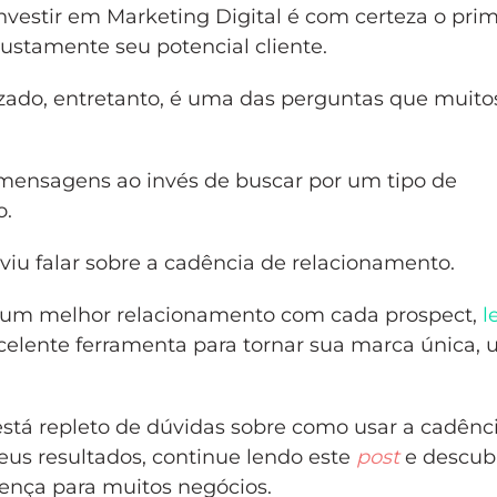
investir em Marketing Digital é com certeza o prim
justamente seu potencial cliente.
zado, entretanto, é uma das perguntas que muito
 mensagens ao invés de buscar por um tipo de
o.
uviu falar sobre a cadência de relacionamento.
er um melhor relacionamento com cada prospect,
l
elente ferramenta para tornar sua marca única,
está repleto de dúvidas sobre como usar a cadênc
eus resultados, continue lendo este
post
e descub
rença para muitos negócios.