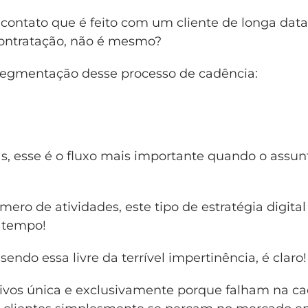
contato que é feito com um cliente de longa data
contratação, não é mesmo?
 segmentação desse processo de cadência:
, esse é o fluxo mais importante quando o assun
o de atividades, este tipo de estratégia digital
 tempo!
endo essa livre da terrível impertinência, é claro!
ivos única e exclusivamente porque falham na c