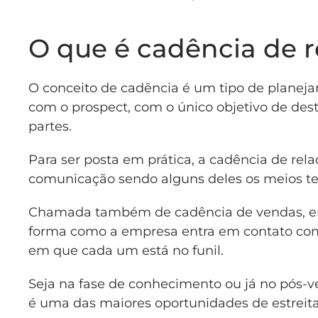
O que é cadência de 
O conceito de cadência é um tipo de planejam
com o prospect, com o único objetivo de des
partes.
Para ser posta em prática, a cadência de rel
comunicação sendo alguns deles os meios tel
Chamada também de cadência de vendas, em
forma como a empresa entra em contato com
em que cada um está no funil.
Seja na fase de conhecimento ou já no pós-v
é uma das maiores oportunidades de estreita