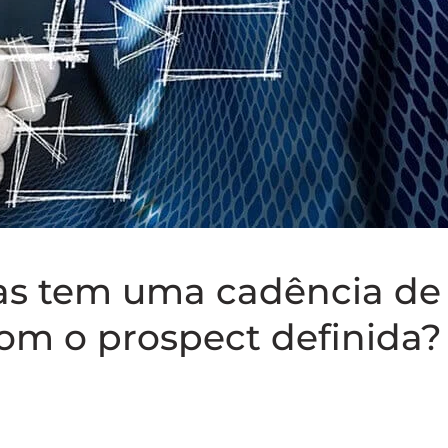
as tem uma cadência de
om o prospect definida?