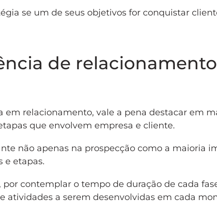
gia se um de seus objetivos for conquistar client
ência de relacionament
a em relacionamento, vale a pena destacar em m
etapas que envolvem empresa e cliente.
ante não apenas na prospecção como a maioria i
e etapas.
os, por contemplar o tempo de duração de cada fas
s e atividades a serem desenvolvidas em cada m