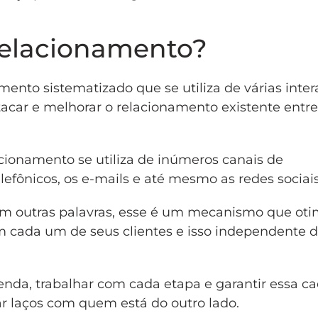
relacionamento?
ento sistematizado que se utiliza de várias inte
tacar e melhorar o relacionamento existente entre
acionamento se utiliza de inúmeros canais de
efônicos, os e-mails e até mesmo as redes sociais
 outras palavras, esse é um mecanismo que oti
 cada um de seus clientes e isso independente d
enda, trabalhar com cada etapa e garantir essa c
r laços com quem está do outro lado.