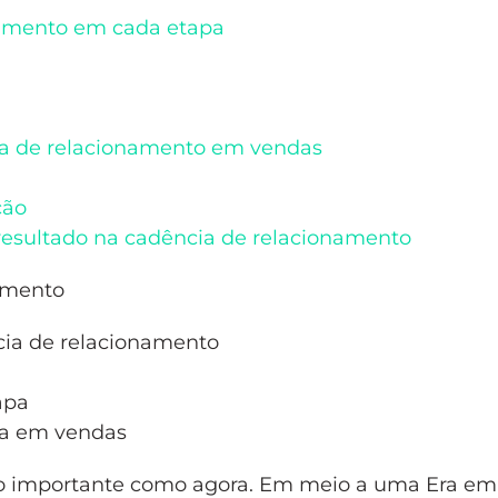
namento em cada etapa
ia de relacionamento em vendas
ção
resultado na cadência de relacionamento
amento
cia de relacionamento
apa
ia em vendas
tão importante como agora. Em meio a uma Era e