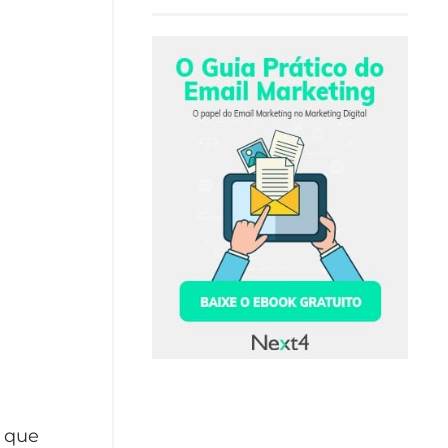
m que