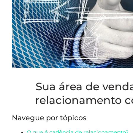
Sua área de vend
relacionamento c
Navegue por tópicos
O que é cadência de relacionamento?