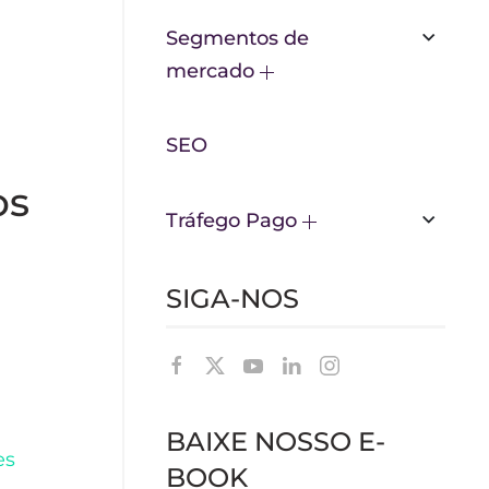
Segmentos de
mercado
SEO
os
Tráfego Pago
SIGA-NOS
BAIXE NOSSO E-
es
BOOK