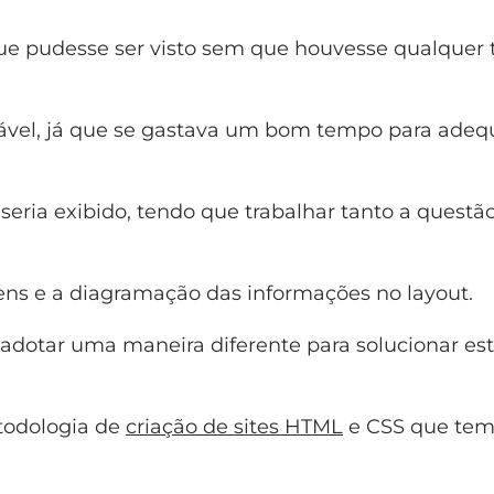
ue pudesse ser visto sem que houvesse qualquer 
iável, já que se gastava um bom tempo para adeq
eria exibido, tendo que trabalhar tanto a questã
ns e a diagramação das informações no layout.
adotar uma maneira diferente para solucionar es
todologia de
criação de sites HTML
e CSS que tem