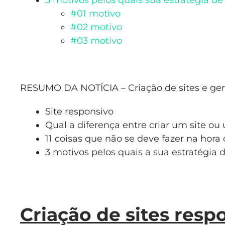
3 motivos pelos quais sua estratégia de
#01 motivo
#02 motivo
#03 motivo
RESUMO DA NOTÍCIA – Criação de sites e gere
Site responsivo
Qual a diferença entre criar um site ou
11 coisas que não se deve fazer na hora
3 motivos pelos quais a sua estratégia d
Criação de sites resp