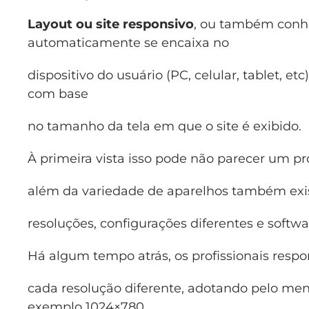
Layout ou site responsivo
, ou também con
automaticamente se encaixa no
dispositivo do usuário (PC, celular, tablet, et
com base
no tamanho da tela em que o site é exibido.
À primeira vista isso pode não parecer um
além da variedade de aparelhos também ex
resoluções, configurações diferentes e soft
Há algum tempo atrás, os profissionais respo
cada resolução diferente, adotando pelo me
exemplo 1024×780,