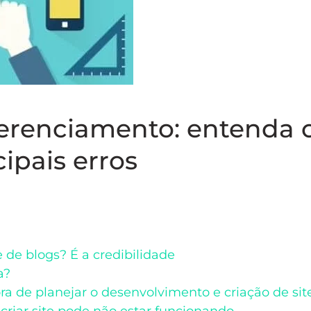
gerenciamento: entenda 
cipais erros
e de blogs? É a credibilidade
a?
ora de planejar o desenvolvimento e criação de sit