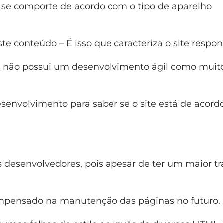
 se comporte de acordo com o tipo de aparelho
ste conteúdo – É isso que caracteriza o
site respon
s
não possui um desenvolvimento ágil como muit
esenvolvimento para saber se o site está de acor
s desenvolvedores, pois apesar de ter um maior t
compensado na manutenção das páginas no futuro.