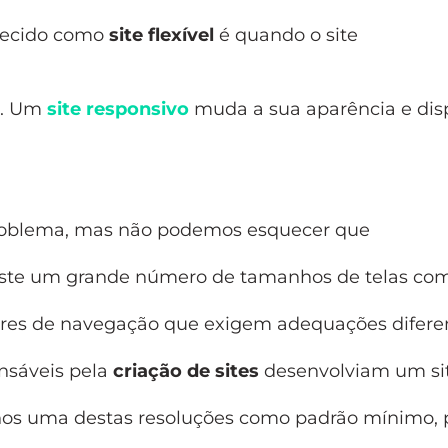
hecido como
site flexível
é quando o site
c). Um
site responsivo
muda a sua aparência e dis
 problema, mas não podemos esquecer que
iste um grande número de tamanhos de telas co
wares de navegação que exigem adequações difere
nsáveis pela
criação de sites
desenvolviam um si
nos uma destas resoluções como padrão mínimo, 