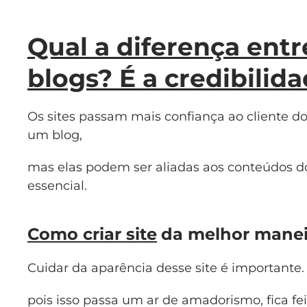
Qual a diferença entre
blogs? É a credibilid
Os sites passam mais confiança ao cliente do
um blog,
mas elas podem ser aliadas aos conteúdos do si
essencial.
Como criar site
da melhor manei
Cuidar da aparência desse site é importante. N
pois isso passa um ar de amadorismo, fica fei