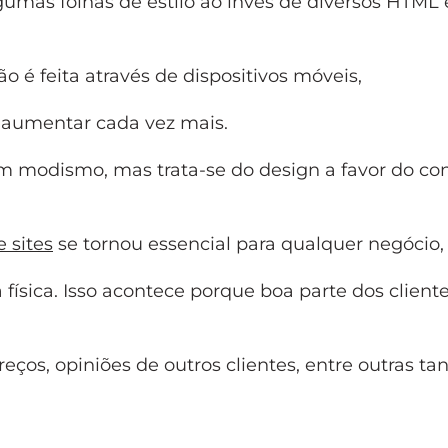
umas folhas de estilo ao invés de diversos HTML 
 é feita através de dispositivos móveis,
 aumentar cada vez mais.
 modismo, mas trata-se do design a favor do co
e sites
se tornou essencial para qualquer negócio,
ísica. Isso acontece porque boa parte dos clientes
eços, opiniões de outros clientes, entre outras ta