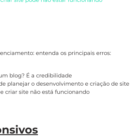
 criar site pode não estar funcionando
nciamento: entenda os principais erros:
 um blog? É a credibilidade
 de planejar o desenvolvimento e criação de site
e criar site não está funcionando
onsivos