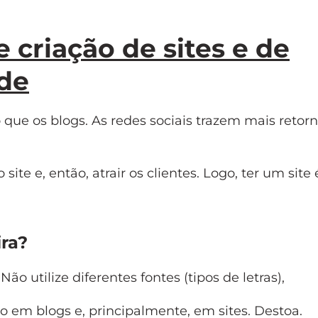
 criação de sites e de
ade
 que os blogs. As redes sociais trazem mais retor
te e, então, atrair os clientes. Logo, ter um site 
ra?
ão utilize diferentes fontes (tipos de letras),
o em blogs e, principalmente, em sites. Destoa.