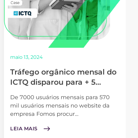
maio 13, 2024
Tráfego orgânico mensal do
ICTQ disparou para + 5…
De 7000 usuários mensais para 570
mil usuários mensais no website da
empresa Fomos procur…
LEIA MAIS