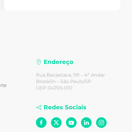
Endereço
Rua Bacaetava, 191 – 4º Andar
Brooklin – São Paulo/SP
rte
CEP: 04705-010
Redes Sociais