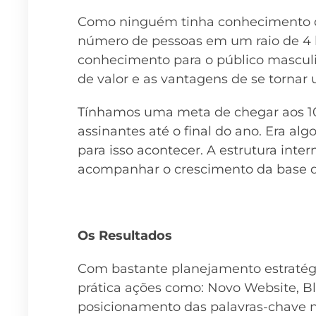
Como ninguém tinha conhecimento de
número de pessoas em um raio de 4 
conhecimento para o público masculi
de valor e as vantagens de se torna
Tínhamos uma meta de chegar aos 10
assinantes até o final do ano. Era alg
para isso acontecer. A estrutura inte
acompanhar o crescimento da base de
Os Resultados
Com bastante planejamento estratég
prática ações como: Novo Website, B
posicionamento das palavras-chave n