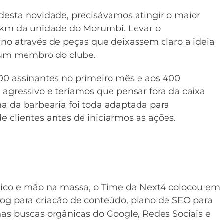
sta novidade, precisávamos atingir o maior
km da unidade do Morumbi. Levar o
no através de peças que deixassem claro a ideia
r um membro do clube.
0 assinantes no primeiro mês e aos 400
o agressivo e teríamos que pensar fora da caixa
rna da barbearia foi toda adaptada para
 clientes antes de iniciarmos as ações.
ico e mão na massa, o Time da Next4 colocou em
log para criação de conteúdo, plano de SEO para
as buscas orgânicas do Google, Redes Sociais e