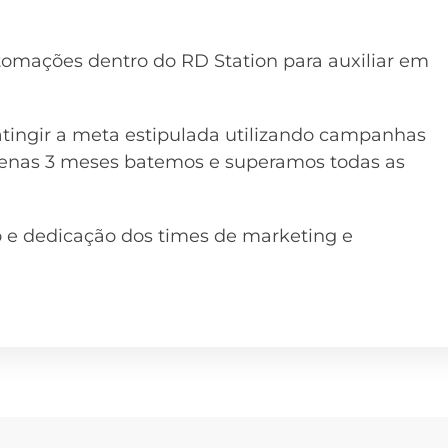
mações dentro do RD Station para auxiliar em
tingir a meta estipulada utilizando campanhas
 apenas 3 meses batemos e superamos todas as
 e dedicação dos times de marketing e