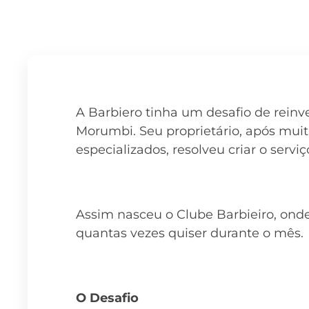
A Barbiero tinha um desafio de reinv
Morumbi. Seu proprietário, após mui
especializados, resolveu criar o servi
Assim nasceu o Clube Barbieiro, ond
quantas vezes quiser durante o mês.
O Desafio