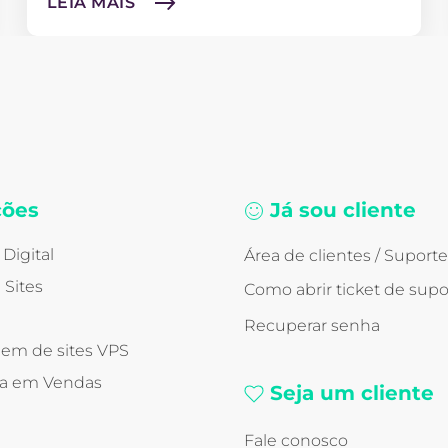
LEIA MAIS
ções
Já sou cliente
Digital
Área de clientes / Suporte
 Sites
Como abrir ticket de supo
Recuperar senha
em de sites VPS
ia em Vendas
Seja um cliente
Fale conosco