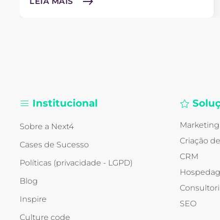
LEIA MAIS
Institucional
Solu
Marketing 
Sobre a Next4
Criação de
Cases de Sucesso
CRM
Políticas (privacidade - LGPD)
Hospedag
Blog
Consultor
Inspire
SEO
Culture code