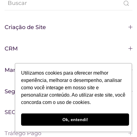
Criação de Site
CRM
Marketing Digital
Utilizamos cookies para oferecer melhor
experiência, melhorar o desempenho, analisar
como você interage em nosso site e
Segmentos de mercado
personalizar conteúdo. Ao utilizar este site, você
concorda com o uso de cookies.
SEO
Ok, entendi!
Tráfego Pago