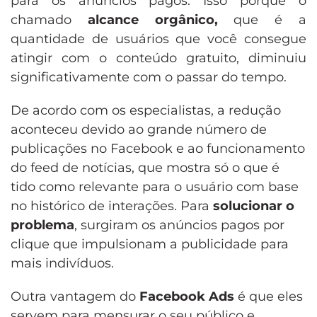
para os anúncios pagos. Isso porque o
chamado
alcance orgânico,
que é a
quantidade de usuários que você consegue
atingir com o conteúdo gratuito, diminuiu
significativamente com o passar do tempo.
De acordo com os especialistas, a redução
aconteceu devido ao grande número de
publicações no Facebook e ao funcionamento
do feed de notícias, que mostra só o que é
tido como relevante para o usuário com base
no histórico de interações. Para
solucionar o
problema
, surgiram os anúncios pagos por
clique que impulsionam a publicidade para
mais indivíduos.
Outra vantagem do
Facebook Ads
é que eles
servem para mensurar o seu público e