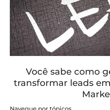
Você sabe como ger
transformar leads em
Market
Navegue por tópicos