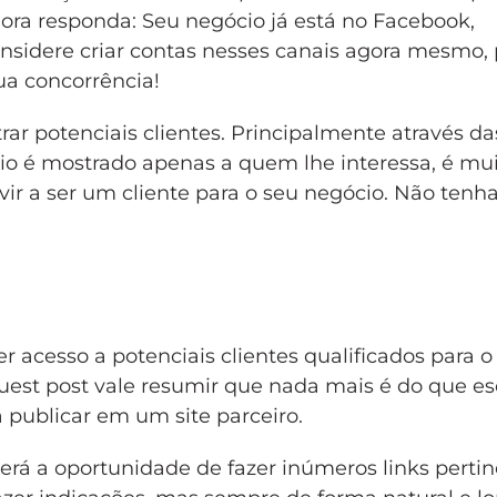
Agora responda: Seu negócio já está no Facebook,
onsidere criar contas nesses canais agora mesmo, 
a concorrência!
ar potenciais clientes. Principalmente através da
o é mostrado apenas a quem lhe interessa, é mu
ir a ser um cliente para o seu negócio. Não ten
 acesso a potenciais clientes qualificados para o
guest post vale resumir que nada mais é do que es
publicar em um site parceiro.
erá a oportunidade de fazer inúmeros links perti