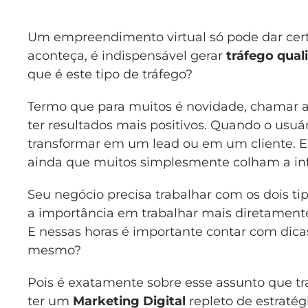
Um empreendimento virtual só pode dar certo
aconteça, é indispensável gerar
tráfego qual
que é este tipo de tráfego?
Termo que para muitos é novidade, chamar a 
ter resultados mais positivos. Quando o usuá
transformar em um lead ou em um cliente. Ent
ainda que muitos simplesmente colham a in
Seu negócio precisa trabalhar com os dois t
a importância em trabalhar mais diretamen
E nessas horas é importante contar com dicas
mesmo?
Pois é exatamente sobre esse assunto que tr
ter um
Marketing Digital
repleto de estratég