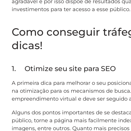
agradável e por isso dispõe de resultados qu
investimentos para ter acesso a esse público.
Como conseguir tráfeg
dicas!
1. Otimize seu site para SEO
A primeira dica para melhorar o seu posici
na otimização para os mecanismos de busca. 
empreendimento virtual e deve ser seguido a
Alguns dos pontos importantes de se destaca
público, torne a página mais facilmente inde
imagens, entre outros. Quanto mais precisos 