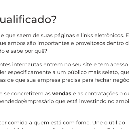
ualificado?
e que saem de suas páginas e links eletrônicos. 
que ambos são importantes e proveitosos dentro 
o e sabe por quê?
ntes internautas entrem no seu site e tem acesso
der especificamente a um público mais seleto, qu
atas de que sua empresa precisa para fechar negóc
ue se concretizem as
vendas
e as contratações o q
preendedor/empresário que está investindo no amb
ecer comida a quem está com fome. Une o útil ao