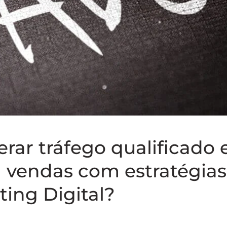
ar tráfego qualificado 
 vendas com estratégias
ing Digital?