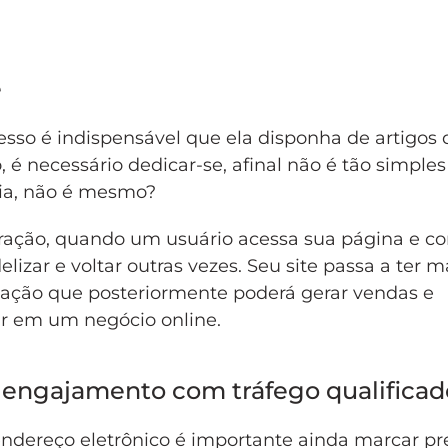
e
sso é indispensável que ela disponha de artigos 
, é necessário dedicar-se, afinal não é tão simples 
pia, não é mesmo?
ração, quando um usuário acessa sua página e co
izar e voltar outras vezes. Seu site passa a ter m
elação que posteriormente poderá gerar vendas e
tir em um negócio online.
re engajamento com tráfego qualificad
endereço eletrônico é importante ainda marcar p