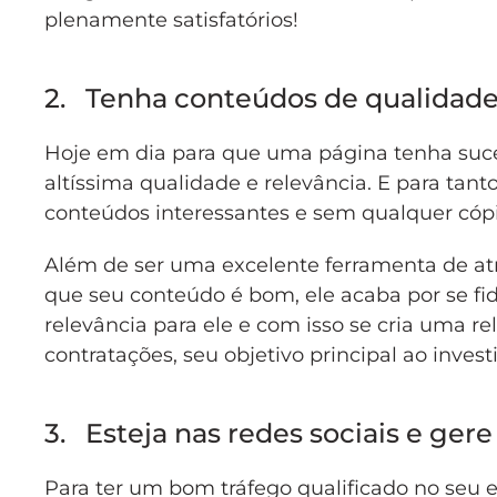
plenamente satisfatórios!
2. Tenha conteúdos de qualidad
Hoje em dia para que uma página tenha suce
altíssima qualidade e relevância. E para tanto
conteúdos interessantes e sem qualquer có
Além de ser uma excelente ferramenta de at
que seu conteúdo é bom, ele acaba por se fidel
relevância para ele e com isso se cria uma r
contratações, seu objetivo principal ao inves
3. Esteja nas redes sociais e ge
Para ter um bom tráfego qualificado no seu 