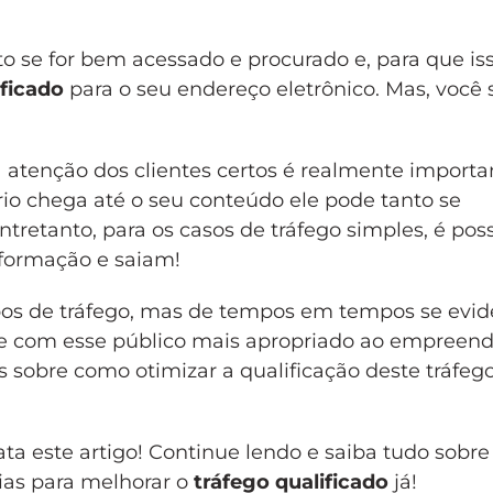
 se for bem acessado e procurado e, para que is
ificado
para o seu endereço eletrônico. Mas, você 
atenção dos clientes certos é realmente importa
rio chega até o seu conteúdo ele pode tanto se
retanto, para os casos de tráfego simples, é poss
formação e saiam!
ipos de tráfego, mas de tempos em tempos se evid
te com esse público mais apropriado ao empreen
 sobre como otimizar a qualificação deste tráfego
ata este artigo! Continue lendo e saiba tudo sobr
ias para melhorar o
tráfego qualificado
já!