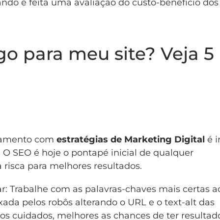
ando é feita uma avaliação do custo-benefício dos
o para meu site? Veja 5
onamento com
estratégias de Marketing Digital
é i
O SEO é hoje o pontapé inicial de qualquer
 risca para melhores resultados.
r: Trabalhe com as palavras-chaves mais certas a
xada pelos robôs alterando o URL e o text-alt das
os cuidados, melhores as chances de ter resultad