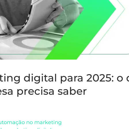
ng digital para 2025: o
sa precisa saber
e automação no marketing