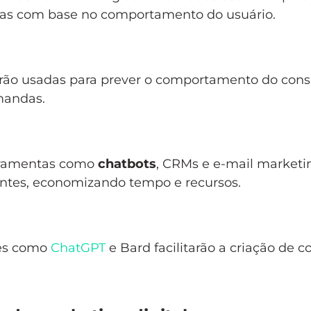
as com base no comportamento do usuário.
erão usadas para prever o comportamento do con
mandas.
rramentas como
chatbots
, CRMs e e-mail marketi
entes, economizando tempo e recursos.
res como
ChatGPT
e Bard facilitarão a criação de 