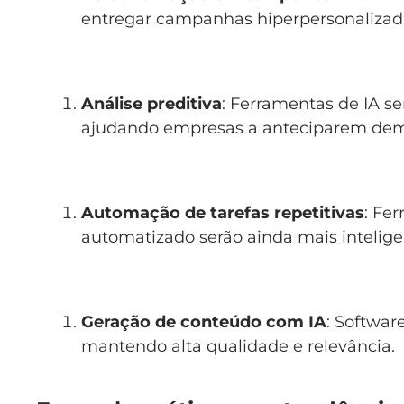
entregar campanhas hiperpersonalizad
Análise preditiva
: Ferramentas de IA s
ajudando empresas a anteciparem de
Automação de tarefas repetitivas
: Fe
automatizado serão ainda mais intelig
Geração de conteúdo com IA
: Softwa
mantendo alta qualidade e relevância.