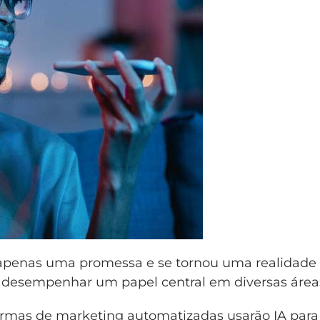
 apenas uma promessa e se tornou uma realidade
 a desempenhar um papel central em diversas área
formas de marketing automatizadas usarão IA para