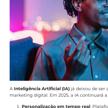
A
Inteligência Artificial (IA)
já deixou de ser
marketing digital. Em 2025, a IA continuará
Personalização em tempo real
: Plata