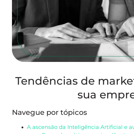
Tendências de marketi
sua empre
Navegue por tópicos
A ascensão da Inteligência Artificial 