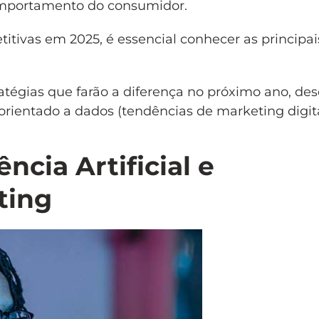
omportamento do consumidor.
ivas em 2025, é essencial conhecer as principai
atégias que farão a diferença no próximo ano, de
g orientado a dados (tendências de marketing digita
ncia Artificial e
ting