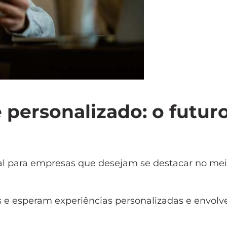
 personalizado: o futur
al para empresas que desejam se destacar no me
 e esperam experiências personalizadas e envolv