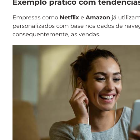
Exemplo prático com tendências 
Empresas como
Netflix
e
Amazon
já utiliza
personalizados com base nos dados de navega
consequentemente, as vendas.