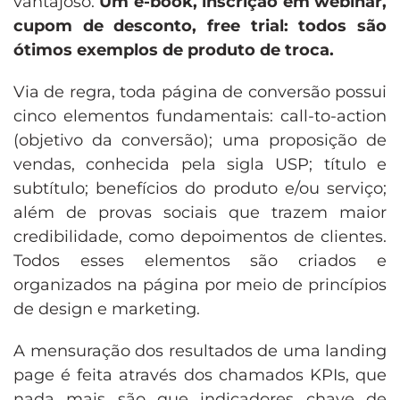
vantajoso.
Um e-book, inscrição em webinar,
cupom de desconto, free trial: todos são
ótimos exemplos de produto de troca.
Via de regra, toda página de conversão possui
cinco elementos fundamentais: call-to-action
(objetivo da conversão); uma proposição de
vendas, conhecida pela sigla USP; título e
subtítulo; benefícios do produto e/ou serviço;
além de provas sociais que trazem maior
credibilidade, como depoimentos de clientes.
Todos esses elementos são criados e
organizados na página por meio de princípios
de design e marketing.
A mensuração dos resultados de uma landing
page é feita através dos chamados KPIs, que
nada mais são que indicadores chave de