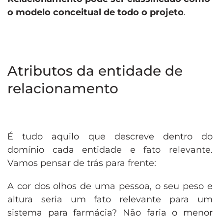
o modelo conceitual de todo o projeto
.
Atributos da entidade de
relacionamento
É tudo aquilo que descreve dentro do
domínio cada entidade e fato relevante.
Vamos pensar de trás para frente:
A cor dos olhos de uma pessoa, o seu peso e
altura seria um fato relevante para um
sistema para farmácia? Não faria o menor