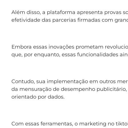
Além disso, a plataforma apresenta provas so
efetividade das parcerias firmadas com gra
Embora essas inovações prometam revoluciona
que, por enquanto, essas funcionalidades aind
Contudo, sua implementação em outros merc
da mensuração de desempenho publicitário, 
orientado por dados.
Com essas ferramentas, o marketing no tikt