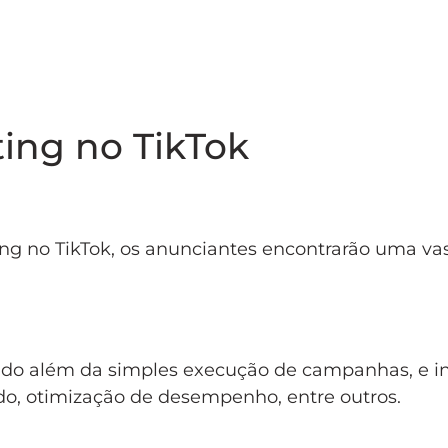
ting no TikTok
ing no TikTok, os anunciantes encontrarão uma va
 indo além da simples execução de campanhas, e 
do, otimização de desempenho, entre outros.