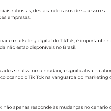
ciais robustas, destacando casos de sucesso e a
ndes empresas.
r o marketing digital do TikTok, é importante n
a não estão disponíveis no Brasil.
ados sinaliza uma mudança significativa na ab
colocando o Tik Tok na vanguarda do marketing d
ok não apenas responde às mudanças no cenário 