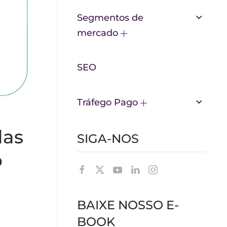
Segmentos de
mercado
SEO
Tráfego Pago
das
SIGA-NOS
o
BAIXE NOSSO E-
BOOK