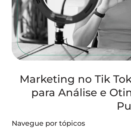
Marketing no Tik To
para Análise e O
Pu
Navegue por tópicos