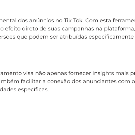
mental dos anúncios no Tik Tok. Com esta ferrame
o efeito direto de suas campanhas na plataforma
rsões que podem ser atribuídas especificamente
eamento visa não apenas fornecer insights mais p
bém facilitar a conexão dos anunciantes com o
dades específicas.