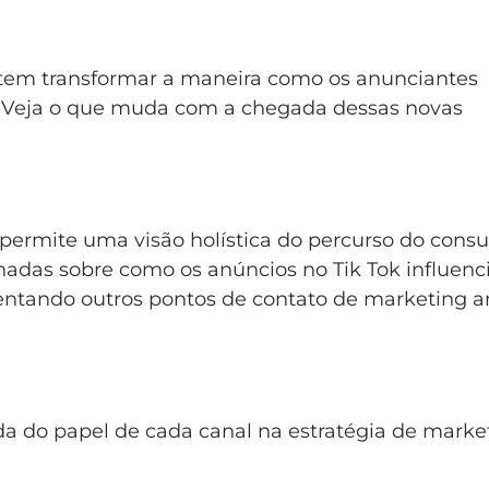
etem transformar a maneira como os anunciantes
Veja o que muda com a chegada dessas novas
permite uma visão holística do percurso do cons
hadas sobre como os anúncios no Tik Tok influen
ntando outros pontos de contato de marketing a
 do papel de cada canal na estratégia de marke