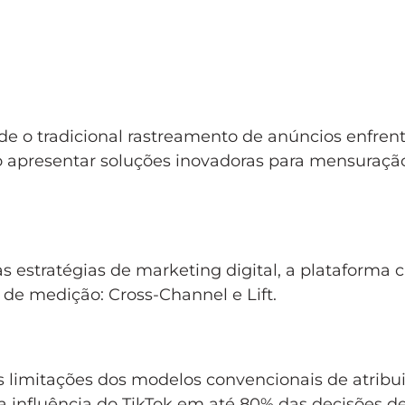
nde o tradicional rastreamento de anúncios enfren
 ao apresentar soluções inovadoras para mensuraçã
estratégias de marketing digital, a plataforma 
 de medição: Cross-Channel e Lift.
s limitações dos modelos convencionais de atribui
influência do TikTok em até 80% das decisões d