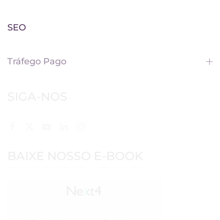
SEO
Tráfego Pago
SIGA-NOS
BAIXE NOSSO E-BOOK