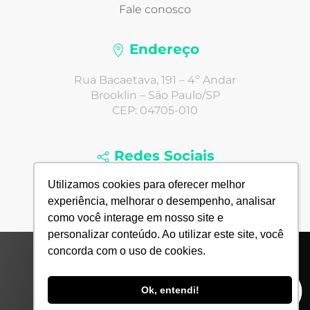
Fale conosco
Endereço
Rua Bacaetava, 191 – 4º Andar
Brooklin – São Paulo/SP
CEP: 04705-010
Redes Sociais
Utilizamos cookies para oferecer melhor
experiência, melhorar o desempenho, analisar
como você interage em nosso site e
personalizar conteúdo. Ao utilizar este site, você
concorda com o uso de cookies.
© 2022 Todos Direitos Reservados - Agência Next4
Comunicação Digital Ltda.
Ok, entendi!
Desde 2005 até hoje.
In hoc Signus vinces
.